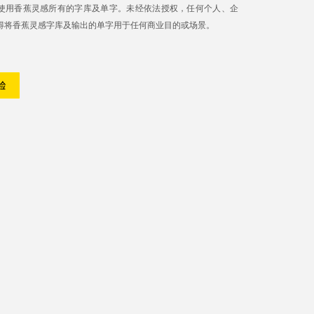
使用香蕉灵感所有的字库及单字。未经依法授权，任何个人、企
得将香蕉灵感字库及输出的单字用于任何商业目的或场景。