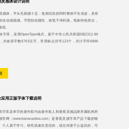
刷灵感体设计说明
灵感体，平头毛刷感十足，笔画结实的同时整体不失俏皮，具有
的生动画面感。字型轻松随性，收笔干净利落，笔刷特色突出，
极强。
字库，采用OpenType格式，基于中华人民共和国GB2312-80
，共收容字数6763汉字，常用标点符号123个，共计字符6886
业应用正版字体下载说明
有字库及单字的著作权均由著作权人和香蕉灵感品牌所属机构所
官网（www.bananaidea.com）是香蕉灵感字库产品下载的唯
。个人基于学习、研究或者欣赏目的，或任何基于公益目的，可