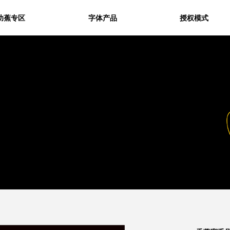
幼蕉专区
字体产品
授权模式