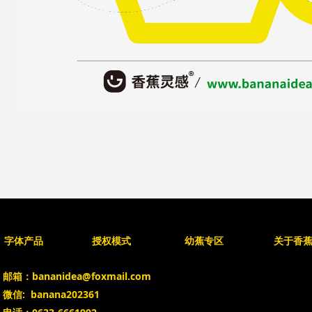
字体产品
授权模式
幼蕉专区
关于香
邮箱：bananidea@foxmail.com
微信: banana202361